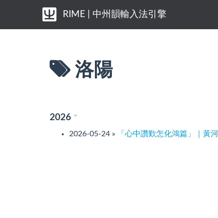
RIME | 中州韻輸入法引擎
洛陽
2026
2026-05-24
»
「心中讚歎怎化鴻篇」｜黃