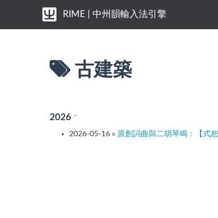
RIME | 中州韻輸入法引擎
古建築
2026
2026-05-16
»
原創詞曲與二胡琴鳴：【式