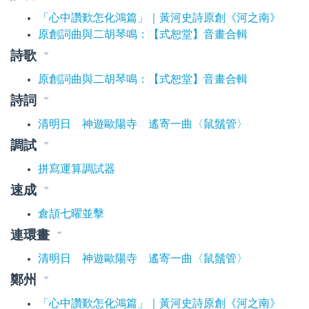
「心中讚歎怎化鴻篇」｜黃河史詩原創《河之南》
原創詞曲與二胡琴鳴：【式恕堂】音畫合輯
詩歌
原創詞曲與二胡琴鳴：【式恕堂】音畫合輯
詩詞
清明日 神遊歐陽寺 遙寄一曲〈鼠鬚管〉
調試
拼寫運算調試器
速成
倉頡七曜並擊
連環畫
清明日 神遊歐陽寺 遙寄一曲〈鼠鬚管〉
鄭州
「心中讚歎怎化鴻篇」｜黃河史詩原創《河之南》