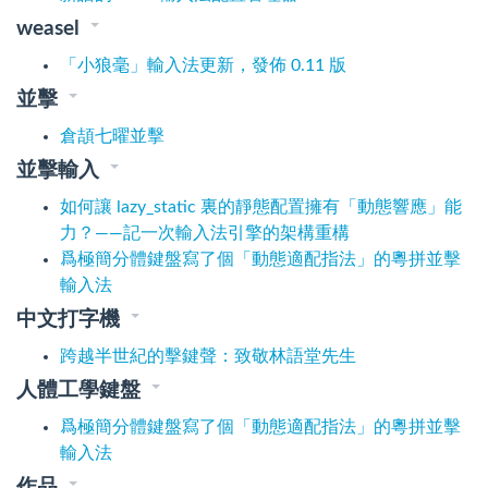
weasel
「小狼毫」輸入法更新，發佈 0.11 版
並擊
倉頡七曜並擊
並擊輸入
如何讓 lazy_static 裏的靜態配置擁有「動態響應」能
力？——記一次輸入法引擎的架構重構
爲極簡分體鍵盤寫了個「動態適配指法」的粵拼並擊
輸入法
中文打字機
跨越半世紀的擊鍵聲：致敬林語堂先生
人體工學鍵盤
爲極簡分體鍵盤寫了個「動態適配指法」的粵拼並擊
輸入法
作品